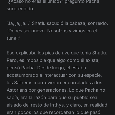
“¿Acaso no eres el único?” preguntó Pacha,
sorprendido.
“Ja, ja, ja. .” Shatlu sacudió la cabeza, sonreído.
“Debes ser nuevo. Nosotros vivimos en el
túnel.”
Eso explicaba los pies de ave que tenía Shatlu.
Pero, es imposible que algo como él exista,
pensó Pacha. Desde luego, él estaba
acostumbrado a interactuar con su especie,
los Salhems mantuvieron encorralados a los
Astorians por generaciones. Lo que Pacha no
sabía, era la razón para que su pueblo sea
aislado del resto de Inthys, y claro, en realidad
eran pocos los que recordaban lo que pasó.