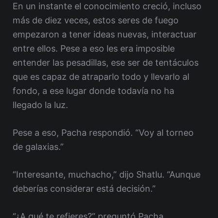
En un instante el conocimiento creció, incluso
más de diez veces, estos seres de fuego
empezaron a tener ideas nuevas, interactuar
entre ellos. Pese a eso les era imposible
entender las pesadillas, ese ser de tentáculos
que es capaz de atraparlo todo y llevarlo al
fondo, a ese lugar donde todavía no ha
llegado la luz.
Pese a eso, Pacha respondió. “Voy al torneo
de galaxias.”
“Interesante, muchacho,” dijo Shatlu. “Aunque
deberías considerar está decisión.”
“¿A qué te refieres?” preguntó Pacha.