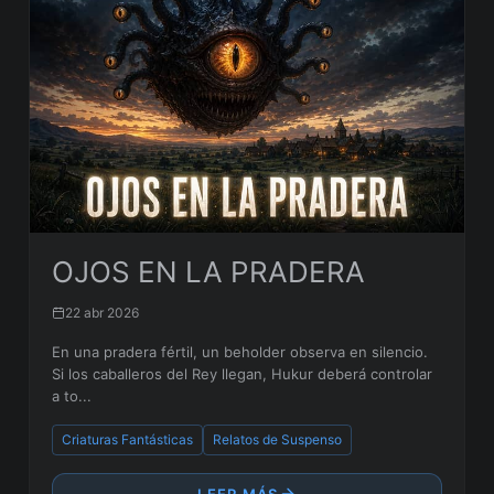
OJOS EN LA PRADERA
22 abr 2026
En una pradera fértil, un beholder observa en silencio.
Si los caballeros del Rey llegan, Hukur deberá controlar
a to...
Criaturas Fantásticas
Relatos de Suspenso
LEER MÁS