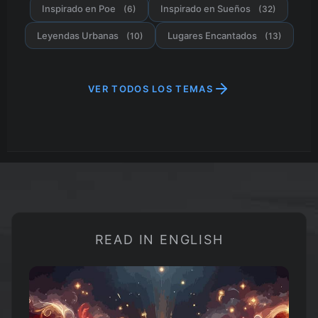
Inspirado en Poe
Inspirado en Sueños
(6)
(32)
Leyendas Urbanas
Lugares Encantados
(10)
(13)
VER TODOS LOS TEMAS
READ IN ENGLISH