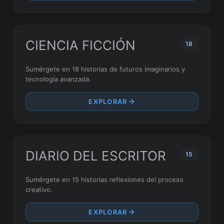
CIENCIA FICCIÓN
18
Sumérgete en 18 historias de futuros imaginarios y
tecnología avanzada.
EXPLORAR
DIARIO DEL ESCRITOR
15
Sumérgete en 15 historias reflexiones del proceso
creativo.
EXPLORAR