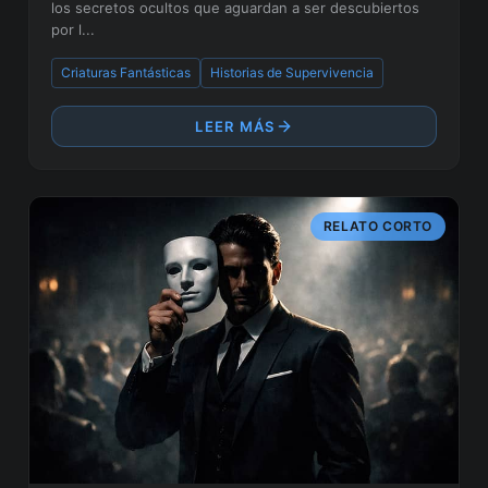
los secretos ocultos que aguardan a ser descubiertos
por l...
Criaturas Fantásticas
Historias de Supervivencia
LEER MÁS
RELATO CORTO