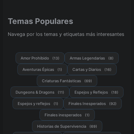
Temas Populares
Navega por los temas y etiquetas más interesantes
Amor Prohibido
Armas Legendarias
(13)
(8)
Aventuras Épicas
Cartas y Diarios
(1)
(16)
Criaturas Fantásticas
(69)
Dungeons & Dragons
Espejos y Reflejos
(11)
(18)
Espejos y reflejos
Finales Inesperados
(1)
(92)
Finales inesperados
(1)
Historias de Supervivencia
(69)