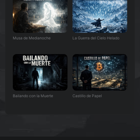
Musa de Medianoche
La Guerra del Cielo Helado
Bailando con la Muerte
Castillo de Papel