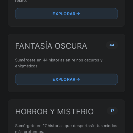
relato.
EXPLORAR
FANTASÍA OSCURA
44
Sumérgete en 44 historias en reinos oscuros y
enigmáticos.
EXPLORAR
HORROR Y MISTERIO
17
Sumérgete en 17 historias que despertarán tus miedos
más profundos.