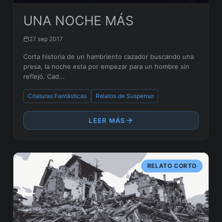
UNA NOCHE MÁS
27 sep 2017
Corta historia de un hambriento cazador buscando una
presa, la noche esta por empezar para un hombre sin
reflejó. Cad...
Criaturas Fantásticas
Relatos de Suspenso
LEER MÁS
RELATO CORTO