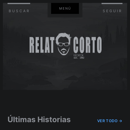
MENÚ
BUSCAR
SEGUIR
Últimas Historias
VER TODO →