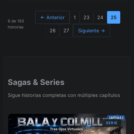
← Anterior
1
23
24
25
6
de
193
historias
26
27
Siguiente →
Sagas & Series
Sigue historias completas con múltiples capítulos
SERIE