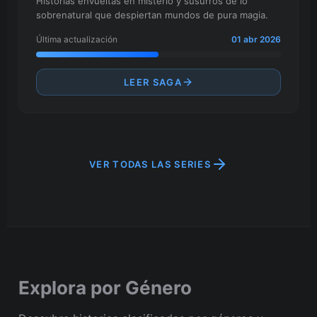
Historias envueltas en misterio y susurros de lo
sobrenatural que despiertan mundos de pura magia.
Última actualización
01 abr 2026
LEER SAGA
VER TODAS LAS SERIES
Explora por Género