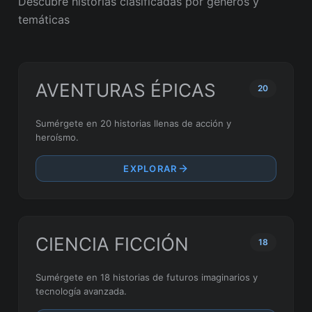
Descubre historias clasificadas por géneros y
temáticas
AVENTURAS ÉPICAS
20
Sumérgete en 20 historias llenas de acción y
heroísmo.
EXPLORAR
CIENCIA FICCIÓN
18
Sumérgete en 18 historias de futuros imaginarios y
tecnología avanzada.