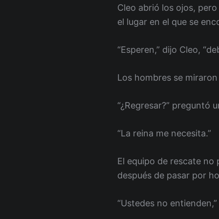
Cleo abrió los ojos, per
el lugar en el que se enc
“Esperen,” dijo Cleo, “de
Los hombres se miraron 
“¿Regresar?” preguntó un
“La reina me necesita.”
El equipo de rescate no 
después de pasar por hor
“Ustedes no entienden,” 