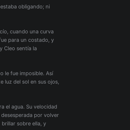
 estaba obligando; ni
acío, cuando una curva
fue para un costado, y
 Cleo sentía la
o le fue imposible. Así
 luz del sol en sus ojos,
ra el agua. Su velocidad
se desesperada por volver
rillar sobre ella, y