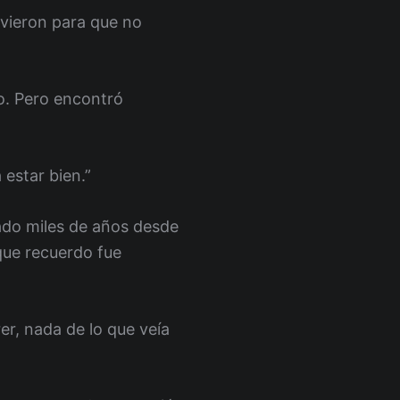
uvieron para que no
zo. Pero encontró
 estar bien.”
sado miles de años desde
que recuerdo fue
er, nada de lo que veía