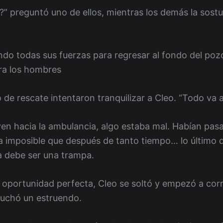
?” preguntó uno de ellos, mientras los demás la sost
usando todas sus fuerzas para regresar al fondo del po
tra los hombres
de rescate intentaron tranquilizar a Cleo. “Todo va a
leven hacia la ambulancia, algo estaba mal. Habían pa
ra imposible que después de tanto tiempo… lo último 
a debe ser una trampa.
oportunidad perfecta, Cleo se soltó y empezó a corr
cuchó un estruendo.