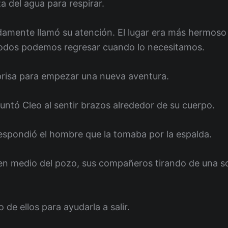
a del agua para respirar.
pidamente llamó su atención. El lugar era más hermoso
 todos podemos regresar cuando lo necesitamos.
 prisa para empezar una nueva aventura.
ntó Cleo al sentir brazos alrededor de su cuerpo.
respondió el hombre que la tomaba por la espalda.
en medio del pozo, sus compañeros tirando de una soj
de ellos para ayudarla a salir.