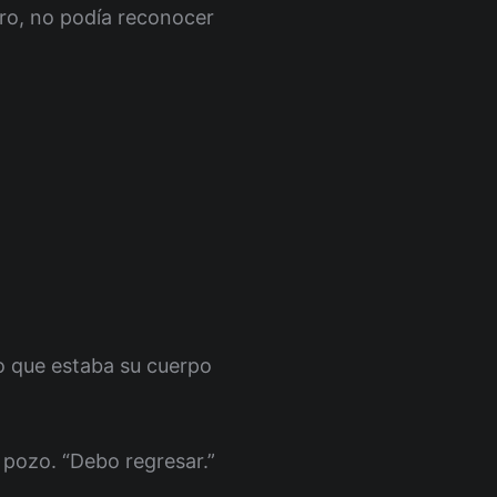
tro, no podía reconocer
do que estaba su cuerpo
l pozo. “Debo regresar.”