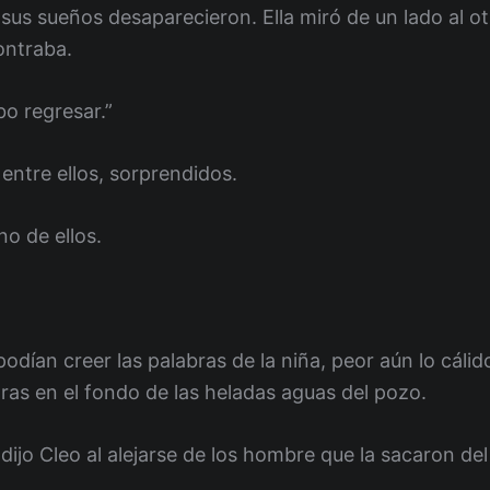
o sus sueños desaparecieron. Ella miró de un lado al o
ontraba.
bo regresar.”
entre ellos, sorprendidos.
o de ellos.
podían creer las palabras de la niña, peor aún lo cáli
as en el fondo de las heladas aguas del pozo.
dijo Cleo al alejarse de los hombre que la sacaron de