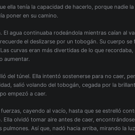
ue ella tenía la capacidad de hacerlo, porque nadie la
día poner en su camino.
lla. El agua continuaba rodeándola mientras caían al v
 recuerde el deslizarse por un tobogán. Su cuerpo se 
Las curvas eran más divertidas de lo que recordaba, y
o aumentar.
ió del túnel. Ella intentó sostenerse para no caer, per
ad, salió volando del tobogán, cegada por la brillante
rpo empezó a caer.
 fuerzas, cayendo al vacío, hasta que se estrelló cont
do. Ella olvidó tomar aire antes de caer, encontrándo
s pulmones. Así que, nadó hacia arriba, mirando la luz b