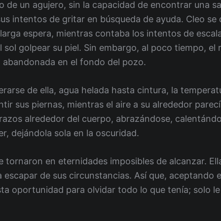
 de un agujero, sin la capacidad de encontrar una sa
 sus intentos de gritar en búsqueda de ayuda. Cleo se 
arga espera, mientras contaba los intentos de escala
 del sol golpear su piel. Sin embargo, al poco tiempo, el
a abandonada en el fondo del pozo.
rarse de ella, agua helada hasta cintura, la tempera
tir sus piernas, mientras el aire a su alrededor parec
brazos alrededor del cuerpo, abrazándose, calentándo
, dejándola sola en la oscuridad.
 tornaron en eternidades imposibles de alcanzar. Ell
a escapar de sus circunstancias. Así que, aceptando e
sta oportunidad para olvidar todo lo que tenía; solo l