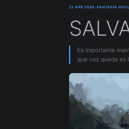
•
22 APR 2020
FANTASÍA OSC
SALV
Es importante mante
que nos queda es l