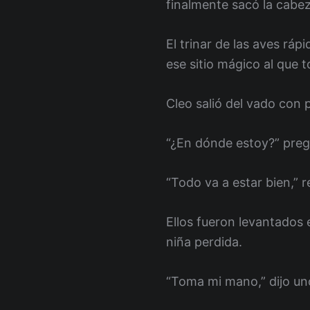
finalmente sacó la cabez
El trinar de las aves rá
ese sitio mágico al que
Cleo salió del vado con
“¿En dónde estoy?” pregu
“Todo va a estar bien,” 
Ellos fueron levantados 
niña perdida.
“Toma mi mano,” dijo uno 