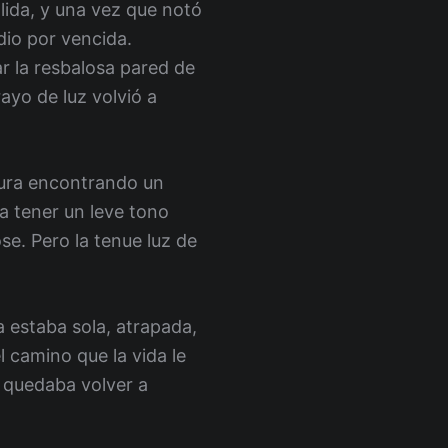
lida, y una vez que notó
dio por vencida.
r la resbalosa pared de
 rayo de luz volvió a
tura encontrando un
ía tener un leve tono
se. Pero la tenue luz de
a estaba sola, atrapada,
l camino que la vida le
e quedaba volver a