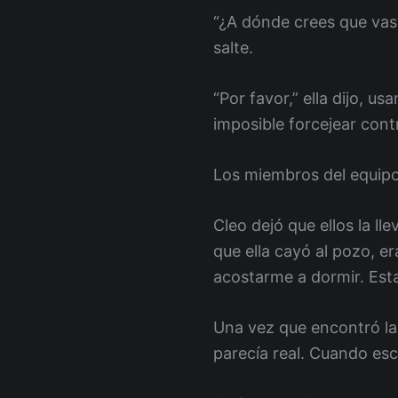
“¿A dónde crees que vas
salte.
“Por favor,” ella dijo, 
imposible forcejear con
Los miembros del equipo 
Cleo dejó que ellos la l
que ella cayó al pozo, e
acostarme a dormir. Est
Una vez que encontró la 
parecía real. Cuando es