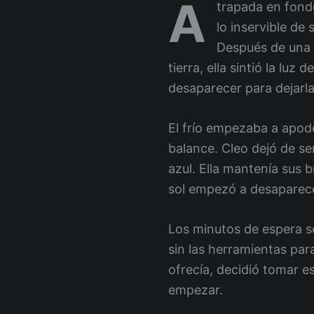
A
trapada en fondo
lo inservible de
Después de una l
tierra, ella sintió la luz
desaparecer para dejarl
El frío empezaba a apode
balance. Cleo dejó de sen
azul. Ella mantenía sus 
sol empezó a desaparecer
Los minutos de espera se
sin las herramientas par
ofrecía, decidió tomar e
empezar.