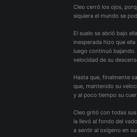
Cleo cerró los ojos, porq
siquiera el mundo se po
El suelo se abrió bajo e
inesperada hizo que ella
luego continuó bajando. 
velocidad de su descens
Hasta que, finalmente sal
que, mantenido su velocid
y al poco tiempo su cue
Cleo gritó con todas sus
la llevó al fondo del va
a sentir al oxígeno en su