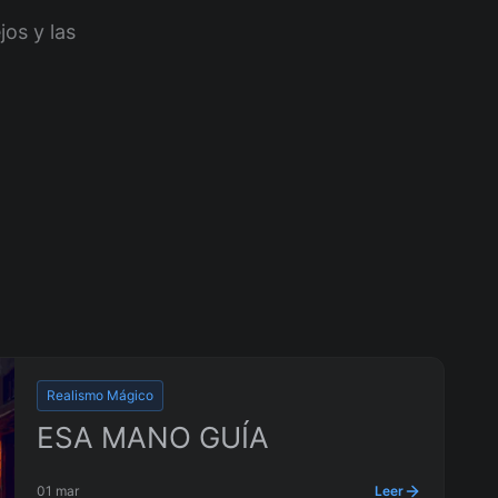
jos y las
Realismo Mágico
ESA MANO GUÍA
01 mar
Leer