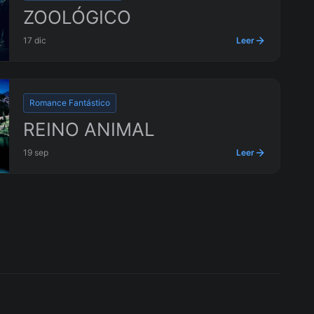
ZOOLÓGICO
17 dic
Leer
Romance Fantástico
REINO ANIMAL
19 sep
Leer