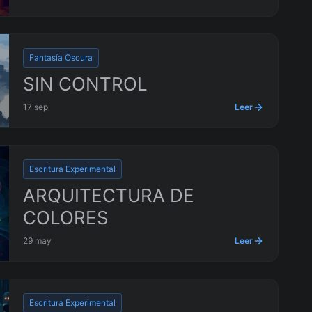
Fantasía Oscura
SIN CONTROL
17 sep
Leer
Escritura Experimental
ARQUITECTURA DE
COLORES
29 may
Leer
Escritura Experimental