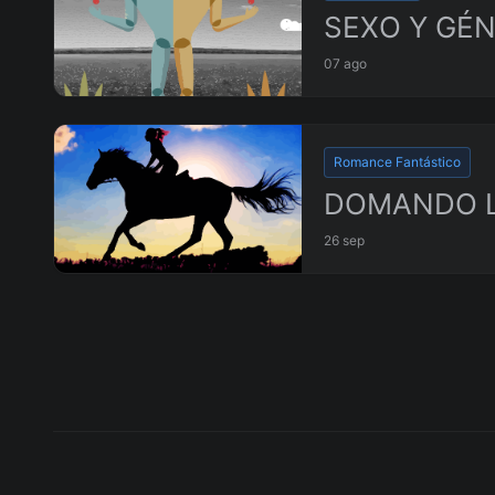
SEXO Y GÉ
07 ago
Romance Fantástico
DOMANDO L
26 sep