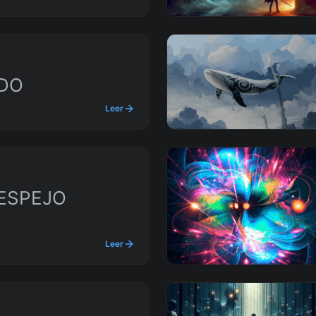
IDO
Leer
 ESPEJO
Leer