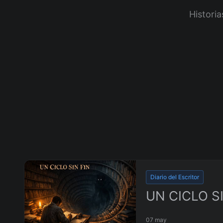
Historia
Diario del Escritor
UN CICLO SI
07 may