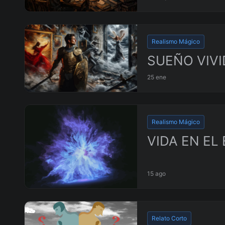
Realismo Mágico
SUEÑO VIV
25 ene
Realismo Mágico
VIDA EN EL
15 ago
Relato Corto