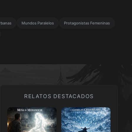
rbanas
Mundos Paralelos
Protagonistas Femeninas
RELATOS DESTACADOS