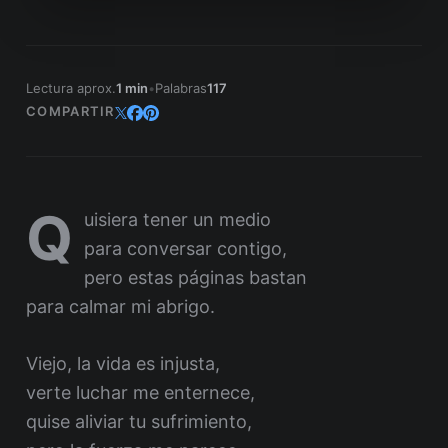
Lectura aprox.
1 min
•
Palabras
117
COMPARTIR
Q
uisiera tener un medio
para conversar contigo,
pero estas páginas bastan
para calmar mi abrigo.
Viejo, la vida es injusta,
verte luchar me enternece,
quise aliviar tu sufrimiento,