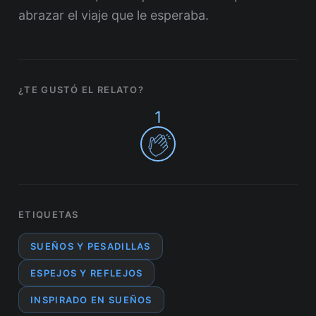
abrazar el viaje que le esperaba.
¿TE GUSTÓ EL RELATO?
1
ETIQUETAS
SUEÑOS Y PESADILLAS
ESPEJOS Y REFLEJOS
INSPIRADO EN SUEÑOS