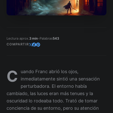
Lectura aprox.
3 min
•
Palabras
543
COMPARTIR
C
uando Franc abrió los ojos,
inmediatamente sintió una sensación
perturbadora. El entorno había
cambiado, las luces eran más tenues y la
oscuridad lo rodeaba todo. Trató de tomar
conciencia de su entorno, pero su atención