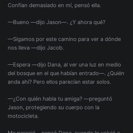
Confían demasiado en mí, pensó ella.
—Bueno —dijo Jason—. ¿Y ahora qué?
—Sigamos por este camino para ver a dónde
nos lleva —dijo Jacob.
—Espera —dijo Dana, al ver una luz en medio
del bosque en el que habían entrado—. ¿Quién
anda ahí? Pero ellos parecían estar solos.
—¿Con quién habla tu amiga? —preguntó
Jason, protegiendo su cuerpo con la
motocicleta.
Me pareció… pensó Dana, cuando lo volvió a