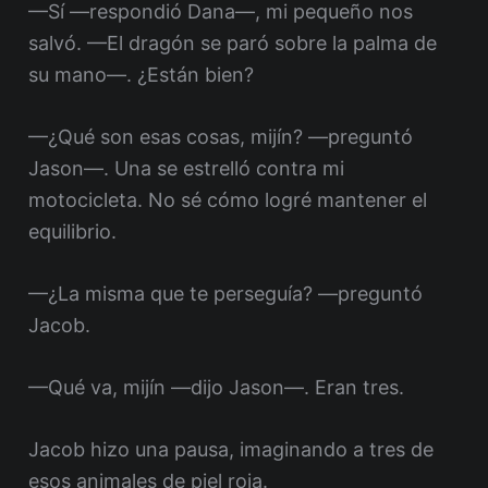
—Sí —respondió Dana—, mi pequeño nos
salvó. —El dragón se paró sobre la palma de
su mano—. ¿Están bien?
—¿Qué son esas cosas, mijín? —preguntó
Jason—. Una se estrelló contra mi
motocicleta. No sé cómo logré mantener el
equilibrio.
—¿La misma que te perseguía? —preguntó
Jacob.
—Qué va, mijín —dijo Jason—. Eran tres.
Jacob hizo una pausa, imaginando a tres de
esos animales de piel roja.