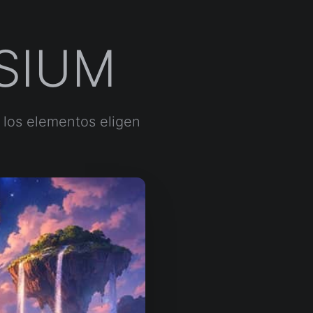
YSIUM
e los elementos eligen