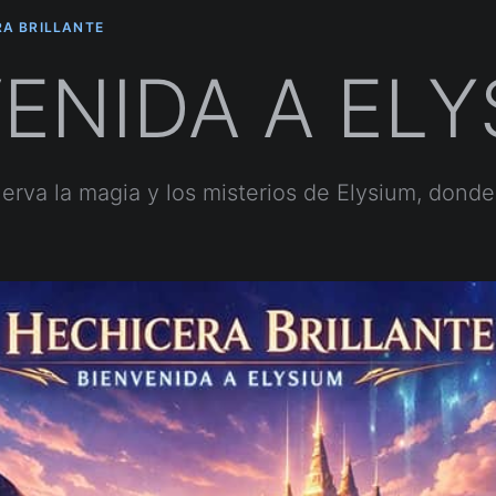
RA BRILLANTE
ENIDA A EL
nerva la magia y los misterios de Elysium, dond