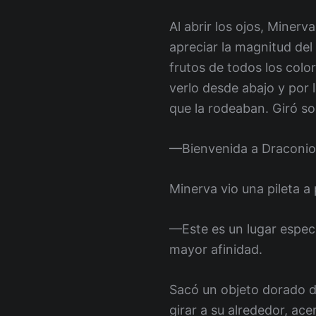
Al abrir los ojos, Miner
apreciar la magnitud del
frutos de todos los color
verlo desde abajo y por l
que la rodeaban. Giró so
—Bienvenida a Draconio
Minerva vio una pileta 
—Este es un lugar especi
mayor afinidad.
Sacó un objeto dorado d
girar a su alrededor, ac