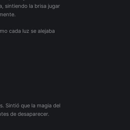
, sintiendo la brisa jugar
emente.
mo cada luz se alejaba
s. Sintió que la magia del
ntes de desaparecer.