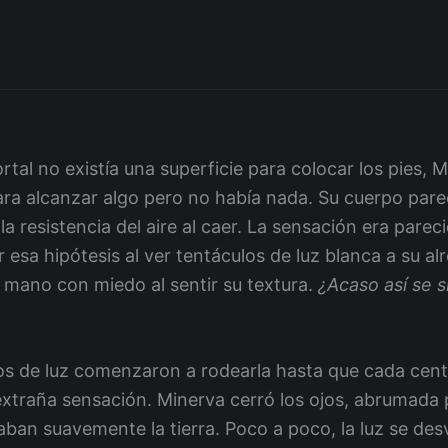
portal no existía una superficie para colocar los pies,
ara alcanzar algo pero no había nada. Su cuerpo parecí
la resistencia del aire al caer. La sensación era parec
 esa hipótesis al ver tentáculos de luz blanca a su a
u mano con miedo al sentir su textura.
¿Acaso así se 
los de luz comenzaron a rodearla hasta que cada cen
xtraña sensación. Minerva cerró los ojos, abrumada p
aban suavemente la tierra. Poco a poco, la luz se des