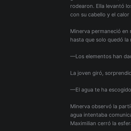
rodearon. Ella levantó lo
con su cabello y el calo
Minerva permaneció en m
hasta que solo quedó la 
—Los elementos han dad
La joven giró, sorprendi
—El agua te ha escogido
Minerva observó la partíc
agua intentaba comunicar
Maximilian cerró la esfe