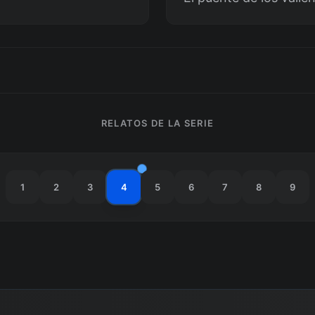
RELATOS DE LA SERIE
1
2
3
4
5
6
7
8
9