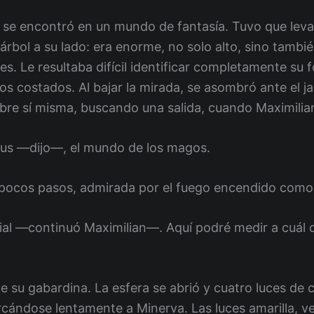
va se encontró en un mundo de fantasía. Tuvo que lev
 árbol a su lado: era enorme, no solo alto, sino tambi
es. Le resultaba difícil identificar completamente su
os costados. Al bajar la mirada, se asombró ante el ja
bre sí misma, buscando una salida, cuando Maximilia
us —dijo—, el mundo de los magos.
a pocos pasos, admirada por el fuego encendido como 
al —continuó Maximilian—. Aquí podré medir a cuál d
e su gabardina. La esfera se abrió y cuatro luces de
ercándose lentamente a Minerva. Las luces amarilla, ve