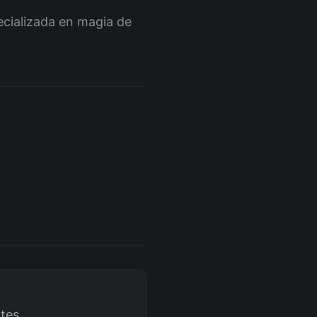
pecializada en magia de
ntes