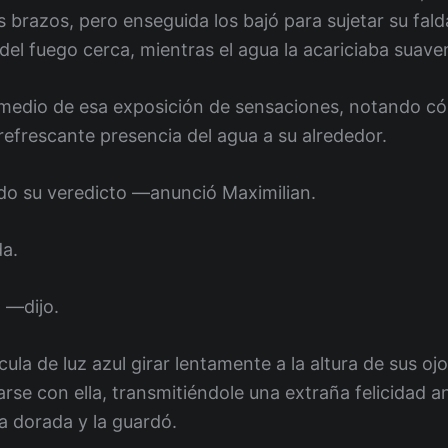
s brazos, pero enseguida los bajó para sujetar su falda
r del fuego cerca, mientras el agua la acariciaba suav
edio de esa exposición de sensaciones, notando có
refrescante presencia del agua a su alrededor.
o su veredicto —anunció Maximilian.
da.
 —dijo.
ula de luz azul girar lentamente a la altura de sus ojo
se con ella, transmitiéndole una extraña felicidad a
ra dorada y la guardó.