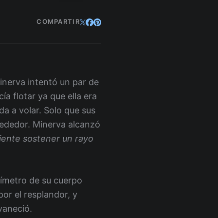
COMPARTIR
 Minerva intentó un par de
a flotar ya que ella era
ida a volar. Solo que sus
lrededor. Minerva alcanzó
siente sostener un rayo
tímetro de su cuerpo
or el resplandor, y
vaneció.