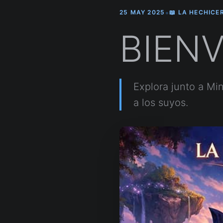
•
25 MAY 2025
📖 LA HECHICE
BIENV
Explora junto a Mi
a los suyos.