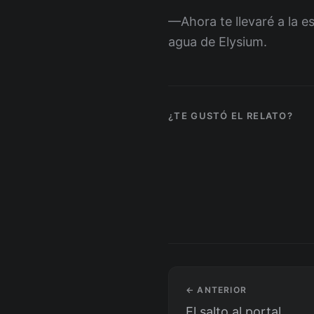
—Ahora te llevaré a la e
agua de Elysium.
¿TE GUSTÓ EL RELATO?
← ANTERIOR
El salto al portal