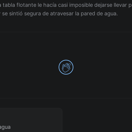
abla flotante le hacía casi imposible dejarse llevar p
y se sintió segura de atravesar la pared de agua.
0
 agua