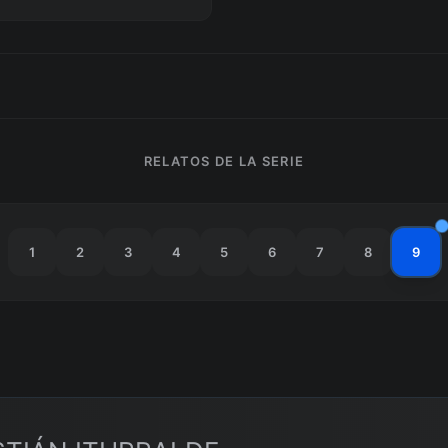
RELATOS DE LA SERIE
1
2
3
4
5
6
7
8
9