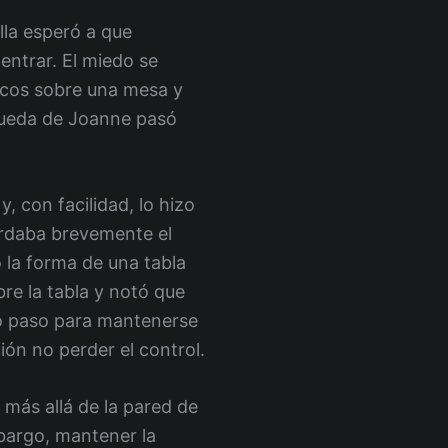
lla esperó a que
 entrar. El miedo se
scos sobre una mesa y
úsqueda de Joanne pasó
, con facilidad, lo hizo
cordaba brevemente el
 la forma de una tabla
re la tabla y notó que
tro paso para mantenerse
ón no perder el control.
 más allá de la pared de
mbargo, mantener la