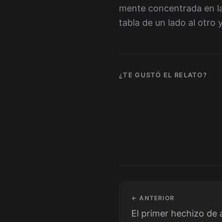
mente concentrada en la t
tabla de un lado al otro 
¿TE GUSTÓ EL RELATO?
← ANTERIOR
El primer hechizo de