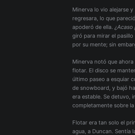
Minerva lo vio alejarse y
regresara, lo que pareció
apoderó de ella.
¿Acaso 
giró para mirar el pasil
por su mente; sin embarg
Minerva notó que ahora n
flotar. El disco se mante
último paseo a esquiar c
de snowboard, y bajó ha
era estable. Se detuvo, 
completamente sobre la 
Flotar era tan solo el p
agua, a Duncan. Sentía l