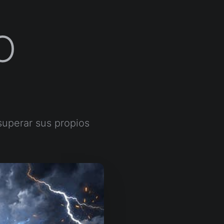
O
superar sus propios