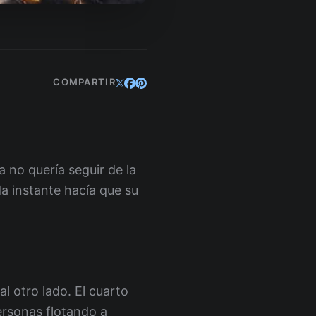
COMPARTIR
 no quería seguir de la
a instante hacía que su
l otro lado. El cuarto
personas flotando a