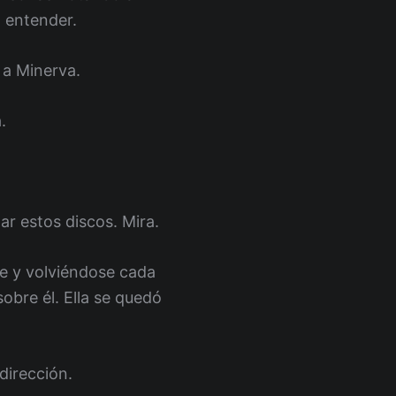
l entender.
 a Minerva.
.
r estos discos. Mira.
e y volviéndose cada
sobre él. Ella se quedó
dirección.