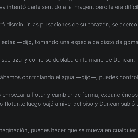
va intentó darle sentido a la imagen, pero le era difíci
ó disminuir las pulsaciones de su corazón, se acercó
 estas —dijo, tomando una especie de disco de goma
 disco azul y cómo se doblaba en la mano de Duncan.
ábamos controlando el agua —dijo—, puedes controla
o empezar a flotar y cambiar de forma, expandiéndos
 flotante luego bajó a nivel del piso y Duncan subió 
imaginación, puedes hacer que se mueva en cualquier 