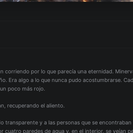
n corriendo por lo que parecía una eternidad. Minerva
o. Era algo a lo que nunca pudo acostumbrarse. Cad
 un poco más rojo.
, recuperando el aliento.
do transparente y a las personas que se encontraban a
or cuatro paredes de agua y, en el interior, se veían 