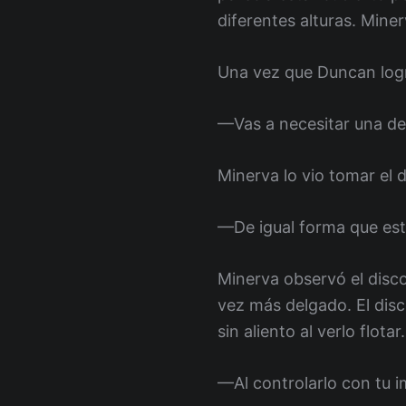
diferentes alturas. Miner
Una vez que Duncan logr
—Vas a necesitar una de
Minerva lo vio tomar el
—De igual forma que est
Minerva observó el disc
vez más delgado. El disco
sin aliento al verlo flotar.
—Al controlarlo con tu 