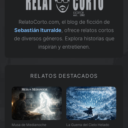
RelatoCorto.com, el blog de ficción de
Sebastián Iturralde
, ofrece relatos cortos
de diversos géneros. Explora historias que
inspiran y entretienen.
RELATOS DESTACADOS
Musa de Medianoche
La Guerra del Cielo Helado