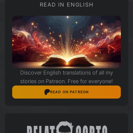
HELADO
READ IN ENGLISH
Discover English translations of all my
stories on Patreon. Free for everyone!
READ ON PATREON