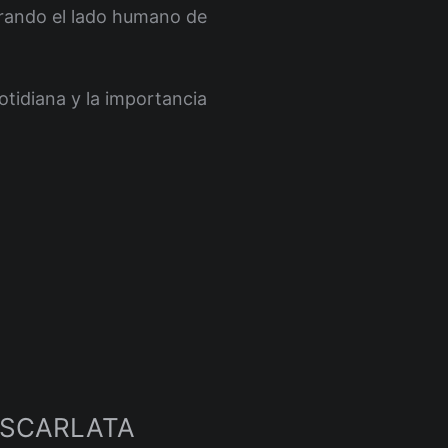
trando el lado humano de
cotidiana y la importancia
ESCARLATA