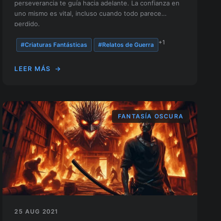
perseverancia te guía hacia adelante. La confianza en
uno mismo es vital, incluso cuando todo parece
perdido.
+1
#Criaturas Fantásticas
#Relatos de Guerra
LEER MÁS
→
FANTASÍA OSCURA
25 AUG 2021