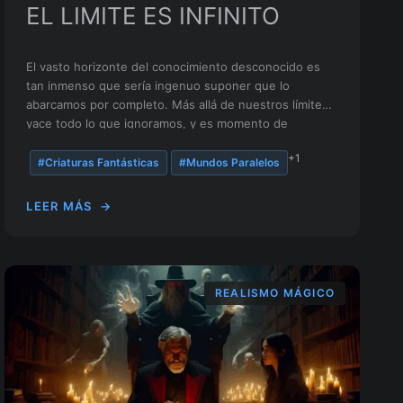
EL LIMITE ES INFINITO
El vasto horizonte del conocimiento desconocido es
tan inmenso que sería ingenuo suponer que lo
abarcamos por completo. Más allá de nuestros límites
yace todo lo que ignoramos, y es momento de
reconocerlo.
+1
#Criaturas Fantásticas
#Mundos Paralelos
LEER MÁS
→
REALISMO MÁGICO