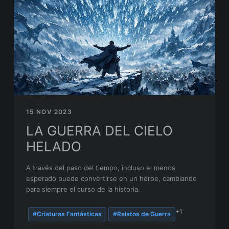
15 NOV 2023
LA GUERRA DEL CIELO
HELADO
A través del paso del tiempo, incluso el menos
esperado puede convertirse en un héroe, cambiando
para siempre el curso de la historia.
+1
#Criaturas Fantásticas
#Relatos de Guerra