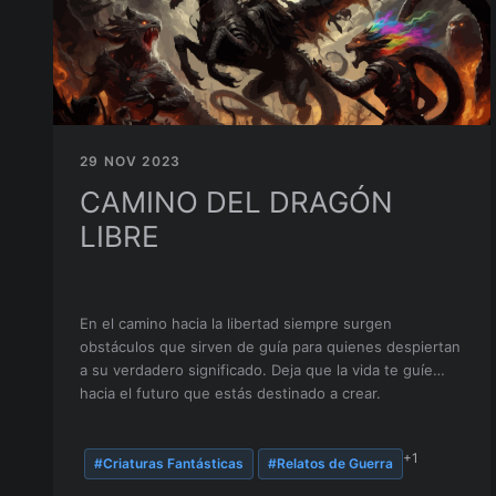
29 NOV 2023
CAMINO DEL DRAGÓN
LIBRE
En el camino hacia la libertad siempre surgen
obstáculos que sirven de guía para quienes despiertan
a su verdadero significado. Deja que la vida te guíe
hacia el futuro que estás destinado a crear.
+1
#Criaturas Fantásticas
#Relatos de Guerra