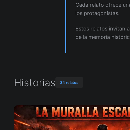
Cada relato ofrece un
los protagonistas.
Estos relatos invitan 
de la memoria históric
Historias
34 relatos