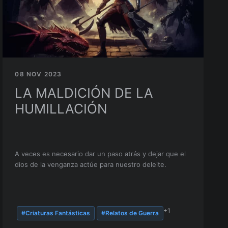
08 NOV 2023
LA MALDICIÓN DE LA
HUMILLACIÓN
A veces es necesario dar un paso atrás y dejar que el
dios de la venganza actúe para nuestro deleite.
+1
#Criaturas Fantásticas
#Relatos de Guerra