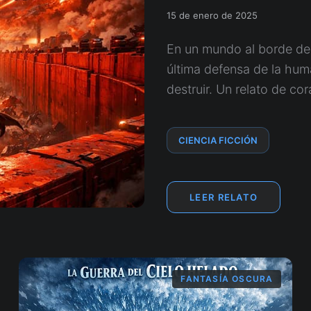
15 de enero de 2025
En un mundo al borde del
última defensa de la hum
destruir. Un relato de cor
CIENCIA FICCIÓN
LEER RELATO
FANTASÍA OSCURA