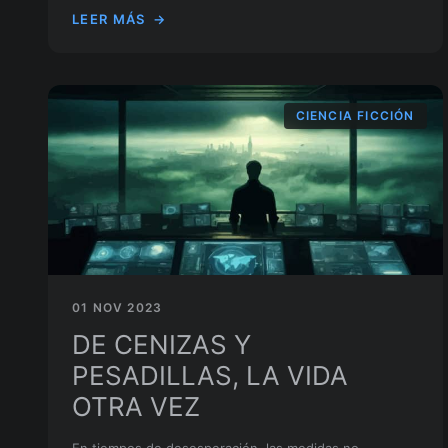
LEER MÁS
→
CIENCIA FICCIÓN
01 NOV 2023
DE CENIZAS Y
PESADILLAS, LA VIDA
OTRA VEZ