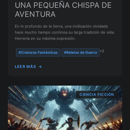
UNA PEQUEÑA CHISPA DE
AVENTURA
En lo profundo de la tierra, una civilización olvidada
hace mucho tiempo continúa su larga tradición de vida.
Herrería en su máxima expresión.
+2
#Criaturas Fantásticas
#Relatos de Guerra
LEER MÁS
→
CIENCIA FICCIÓN