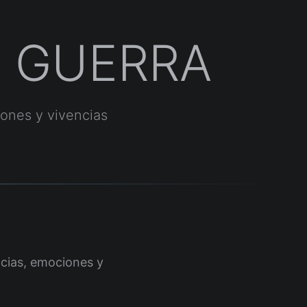
E GUERRA
iones y vivencias
cias, emociones y