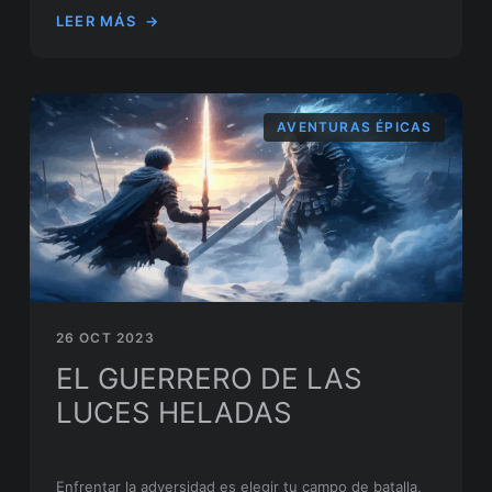
LEER MÁS
→
AVENTURAS ÉPICAS
26 OCT 2023
EL GUERRERO DE LAS
LUCES HELADAS
Enfrentar la adversidad es elegir tu campo de batalla,