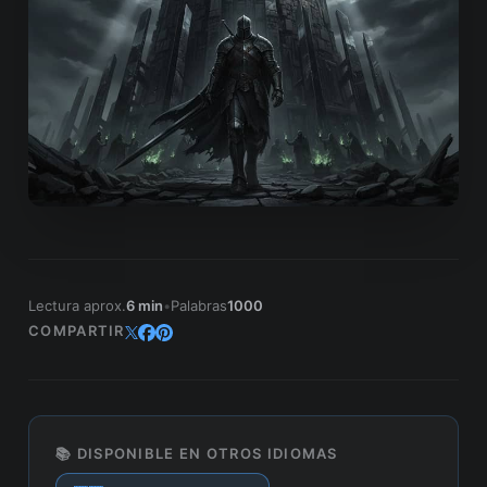
Lectura aprox.
6 min
•
Palabras
1000
COMPARTIR
📚 DISPONIBLE EN OTROS IDIOMAS