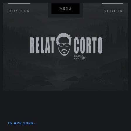
MENÚ
BUSCAR
SEGUIR
•
15 APR 2026