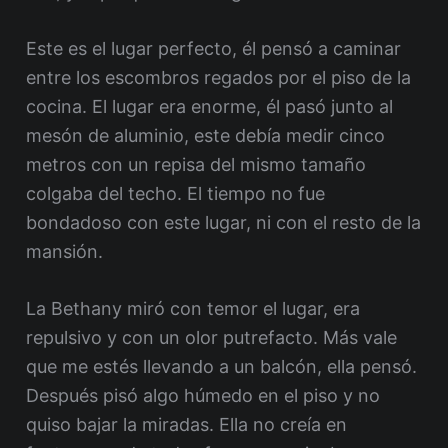
Este es el lugar perfecto, él pensó a caminar
entre los escombros regados por el piso de la
cocina. El lugar era enorme, él pasó junto al
mesón de aluminio, este debía medir cinco
metros con un repisa del mismo tamaño
colgaba del techo. El tiempo no fue
bondadoso con este lugar, ni con el resto de la
mansión.
La Bethany miró con temor el lugar, era
repulsivo y con un olor putrefacto. Más vale
que me estés llevando a un balcón, ella pensó.
Después pisó algo húmedo en el piso y no
quiso bajar la miradas. Ella no creía en