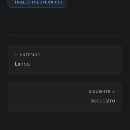
FINALES INESPERADOS
← ANTERIOR
Limbo
SIGUIENTE →
Secuestro