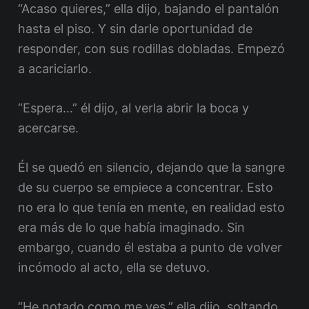
“Acaso quieres,” ella dijo, bajando el pantalón
hasta el piso. Y sin darle oportunidad de
responder, con sus rodillas dobladas. Empezó
a acariciarlo.
“Espera…” él dijo, al verla abrir la boca y
acercarse.
Él se quedó en silencio, dejando que la sangre
de su cuerpo se empiece a concentrar. Esto
no era lo que tenía en mente, en realidad esto
era más de lo que había imaginado. Sin
embargo, cuando él estaba a punto de volver
incómodo al acto, ella se detuvo.
“He notado como me ves,” ella dijo, soltando