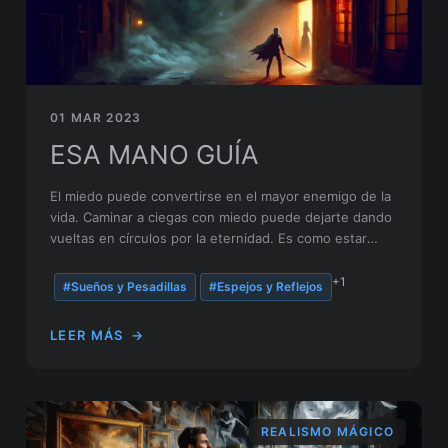
01 MAR 2023
ESA MANO GUÍA
El miedo puede convertirse en el mayor enemigo de la
vida. Caminar a ciegas con miedo puede dejarte dando
vueltas en círculos por la eternidad. Es como estar
atrapado en una pesadilla que nunca termina.
+1
#Sueños y Pesadillas
#Espejos y Reflejos
LEER MÁS
→
REALISMO MÁGICO