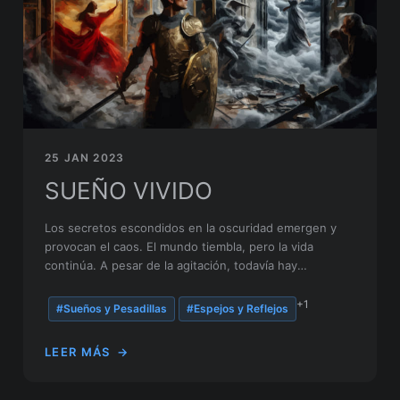
25 JAN 2023
SUEÑO VIVIDO
Los secretos escondidos en la oscuridad emergen y
provocan el caos. El mundo tiembla, pero la vida
continúa. A pesar de la agitación, todavía hay
esperanza y propósito.
+1
#Sueños y Pesadillas
#Espejos y Reflejos
LEER MÁS
→