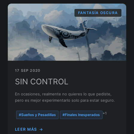
FANTASÍA OSCURA
17 SEP 2020
SIN CONTROL
En ocasiones, realmente no quieres lo que pediste,
pero es mejor experimentarlo solo para estar seguro.
+1
#Sueños y Pesadillas
#Finales Inesperados
LEER MÁS
→