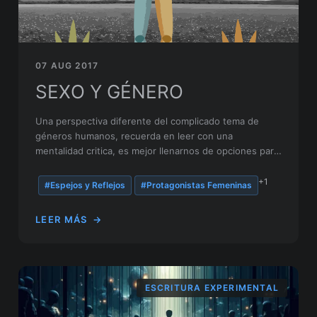
07 AUG 2017
SEXO Y GÉNERO
Una perspectiva diferente del complicado tema de
géneros humanos, recuerda en leer con una
mentalidad critica, es mejor llenarnos de opciones para
decidir.
+1
#Espejos y Reflejos
#Protagonistas Femeninas
LEER MÁS
→
ESCRITURA EXPERIMENTAL