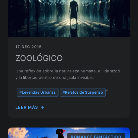
17 DEC 2015
ZOOLÓGICO
Una reflexión sobre la naturaleza humana, el liderazgo
y la libertad dentro de una jaula invisible.
+1
#Leyendas Urbanas
#Relatos de Suspenso
LEER MÁS
→
ROMANCE FANTÁSTICO