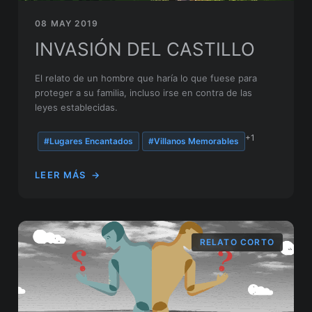
08 MAY 2019
INVASIÓN DEL CASTILLO
El relato de un hombre que haría lo que fuese para
proteger a su familia, incluso irse en contra de las
leyes establecidas.
+1
#Lugares Encantados
#Villanos Memorables
LEER MÁS
→
RELATO CORTO