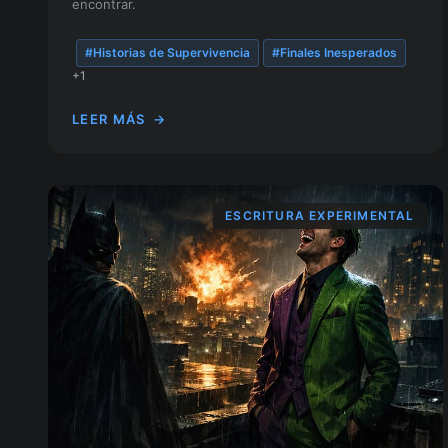
encontrar.
#Historias de Supervivencia
#Finales Inesperados
+1
LEER MÁS
→
ESCRITURA EXPERIMENTAL