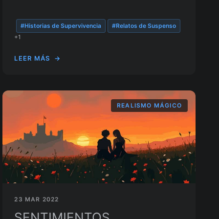
#Historias de Supervivencia
#Relatos de Suspenso
+1
LEER MÁS
→
REALISMO MÁGICO
23 MAR 2022
SENTIMIENTOS