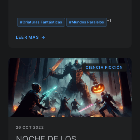
+1
#Criaturas Fantásticas
#Mundos Paralelos
LEER MÁS
→
CIENCIA FICCIÓN
26 OCT 2022
NOCHE DE LOS