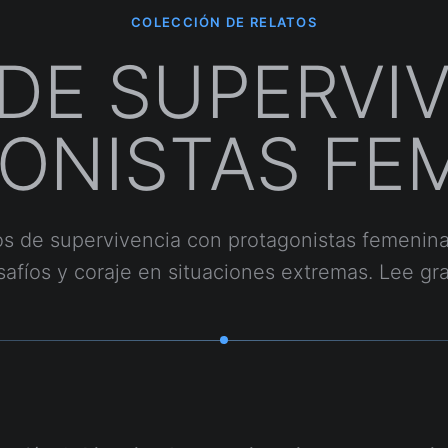
COLECCIÓN DE RELATOS
 DE SUPERVI
ONISTAS FE
os de supervivencia con protagonistas femenina
afíos y coraje en situaciones extremas. Lee gra