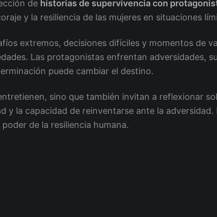
ección de
historias de supervivencia con protagoni
coraje y la resiliencia de las mujeres en situaciones lím
fíos extremos, decisiones difíciles y momentos de va
 edades. Las protagonistas enfrentan adversidades, 
erminación puede cambiar el destino.
 entretienen, sino que también invitan a reflexionar 
ad y la capacidad de reinventarse ante la adversidad.
 poder de la resiliencia humana.