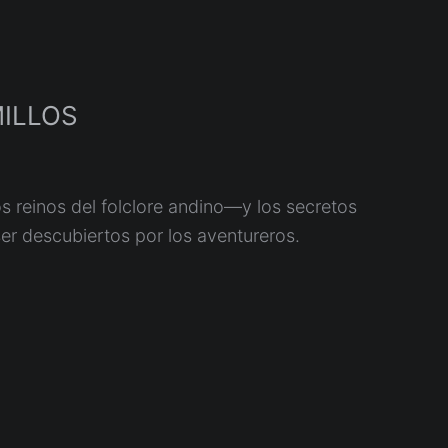
ILLOS
los reinos del folclore andino—y los secretos
er descubiertos por los aventureros.