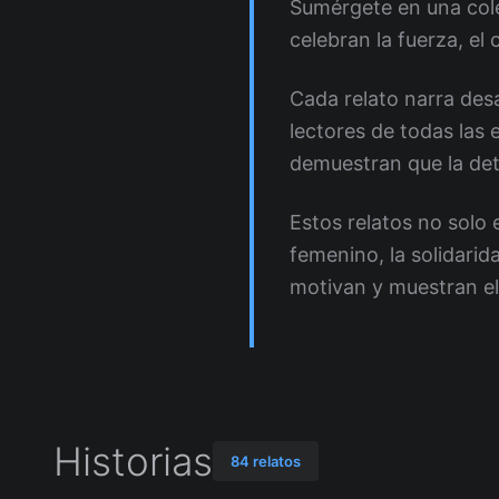
Sumérgete en una col
celebran la fuerza, el 
Cada relato narra desa
lectores de todas las
demuestran que la det
Estos relatos no solo
femenino, la solidarid
motivan y muestran el
Historias
84 relatos