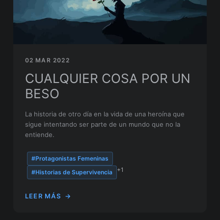
02 MAR 2022
CUALQUIER COSA POR UN
BESO
La historia de otro día en la vida de una heroína que
sigue intentando ser parte de un mundo que no la
entiende.
#Protagonistas Femeninas
+1
#Historias de Supervivencia
LEER MÁS
→