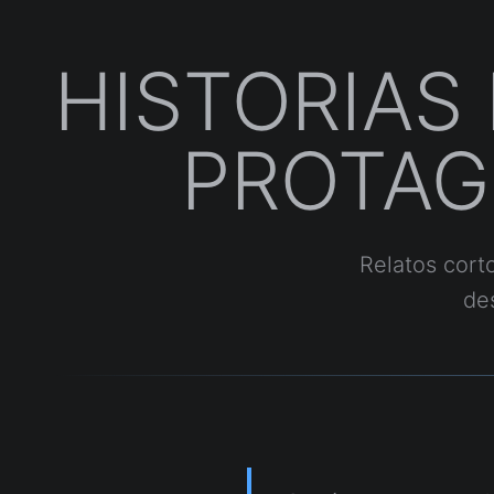
HISTORIAS
PROTAG
Relatos cort
des