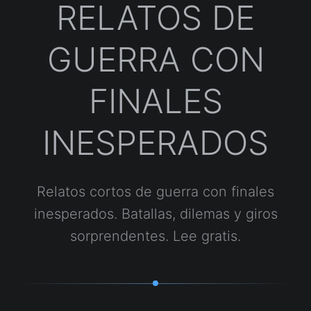
RELATOS DE
GUERRA CON
FINALES
INESPERADOS
Relatos cortos de guerra con finales
inesperados. Batallas, dilemas y giros
sorprendentes. Lee gratis.