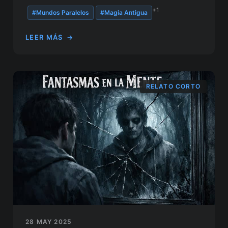
+1
#Mundos Paralelos
#Magia Antigua
LEER MÁS
→
RELATO CORTO
28 MAY 2025