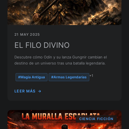
21 MAY 2025
EL FILO DIVINO
Descubre cómo Odín y su lanza Gungnir cambian el
destino de un universo tras una batalla legendaria.
+1
#Magia Antigua
#Armas Legendarias
LEER MÁS
→
CIENCIA FICCIÓN