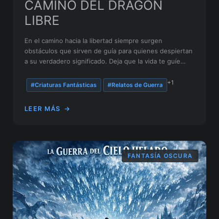
CAMINO DEL DRAGÓN
LIBRE
En el camino hacia la libertad siempre surgen
obstáculos que sirven de guía para quienes despiertan
a su verdadero significado. Deja que la vida te guíe
hacia el futuro que estás destinado a crear.
+1
#Criaturas Fantásticas
#Relatos de Guerra
LEER MÁS
→
FANTASÍA OSCURA