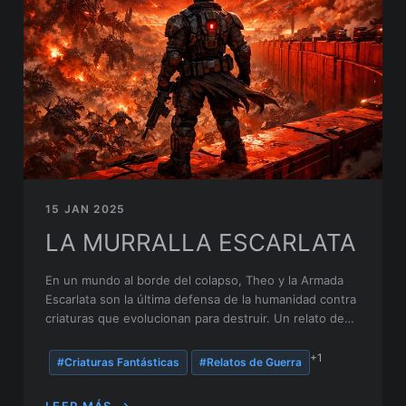
15 JAN 2025
LA MURRALLA ESCARLATA
En un mundo al borde del colapso, Theo y la Armada
Escarlata son la última defensa de la humanidad contra
criaturas que evolucionan para destruir. Un relato de
coraje, sacrificio y tecnología avanzada.
+1
#Criaturas Fantásticas
#Relatos de Guerra