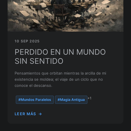
10 SEP 2025
PERDIDO EN UN MUNDO
SIN SENTIDO
Pensamientos que orbitan mientras la arcilla de mi
existencia se moldea; el viaje de un ciclo que no
conoce el descanso.
+1
#Mundos Paralelos
#Magia Antigua
LEER MÁS
→