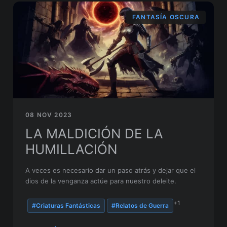
FANTASÍA OSCURA
08 NOV 2023
LA MALDICIÓN DE LA
HUMILLACIÓN
A veces es necesario dar un paso atrás y dejar que el
dios de la venganza actúe para nuestro deleite.
+1
#Criaturas Fantásticas
#Relatos de Guerra