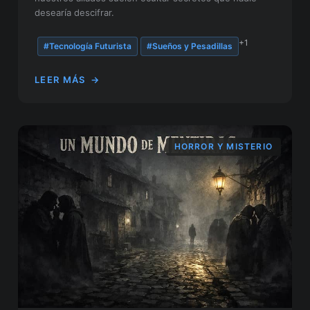
desearía descifrar.
+1
#Tecnología Futurista
#Sueños y Pesadillas
LEER MÁS
→
HORROR Y MISTERIO