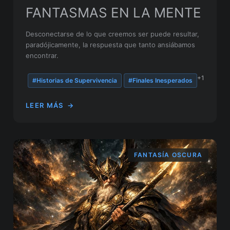
FANTASMAS EN LA MENTE
Desconectarse de lo que creemos ser puede resultar,
paradójicamente, la respuesta que tanto ansiábamos
encontrar.
+1
#Historias de Supervivencia
#Finales Inesperados
LEER MÁS
→
FANTASÍA OSCURA