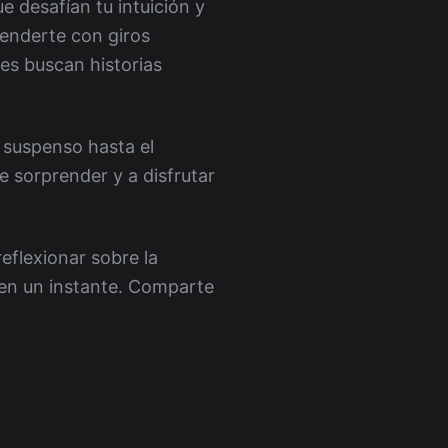
e desafían tu intuición y
renderte con giros
es buscan historias
 suspenso hasta el
se sorprender y a disfrutar
reflexionar sobre la
 en un instante. Comparte