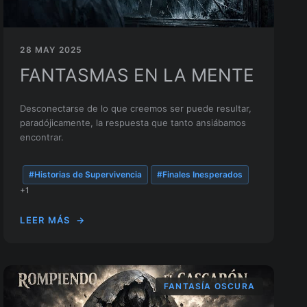
28 MAY 2025
FANTASMAS EN LA MENTE
Desconectarse de lo que creemos ser puede resultar,
paradójicamente, la respuesta que tanto ansiábamos
encontrar.
#Historias de Supervivencia
#Finales Inesperados
+1
LEER MÁS
→
FANTASÍA OSCURA