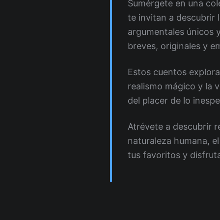
Sumérgete en una col
te invitan a descubrir
argumentales únicos y
breves, originales y e
Estos cuentos explora
realismo mágico y la v
del placer de lo inesp
Atrévete a descubrir r
naturaleza humana, el
tus favoritos y disfrut