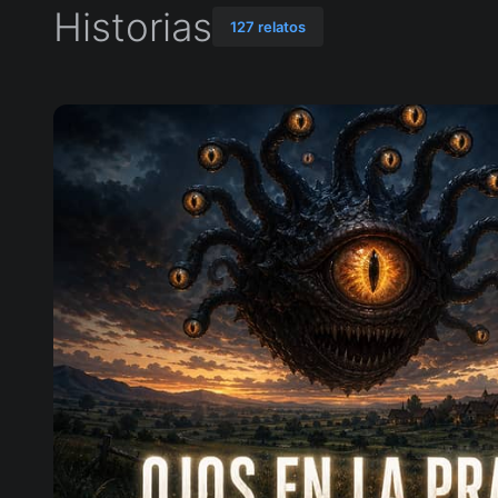
Historias
127 relatos