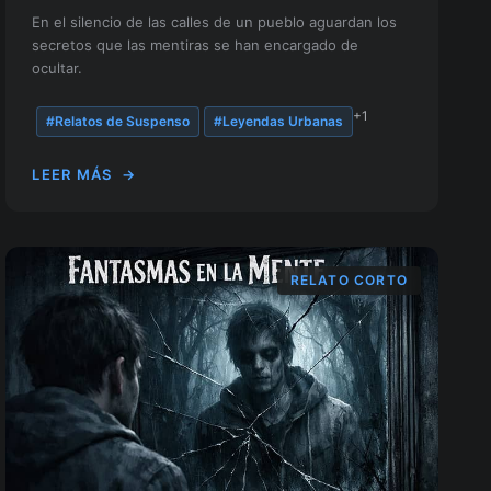
En el silencio de las calles de un pueblo aguardan los
secretos que las mentiras se han encargado de
ocultar.
+1
#Relatos de Suspenso
#Leyendas Urbanas
LEER MÁS
→
RELATO CORTO