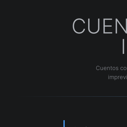
CUEN
Cuentos cor
imprevi