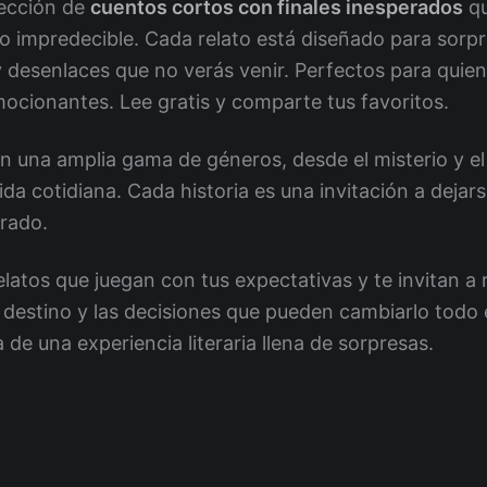
ección de
cuentos cortos con finales inesperados
qu
 lo impredecible. Cada relato está diseñado para sorp
 desenlaces que no verás venir. Perfectos para quien
mocionantes. Lee gratis y comparte tus favoritos.
n una amplia gama de géneros, desde el misterio y el
ida cotidiana. Cada historia es una invitación a dejar
erado.
elatos que juegan con tus expectativas y te invitan a 
 destino y las decisiones que pueden cambiarlo todo
a de una experiencia literaria llena de sorpresas.