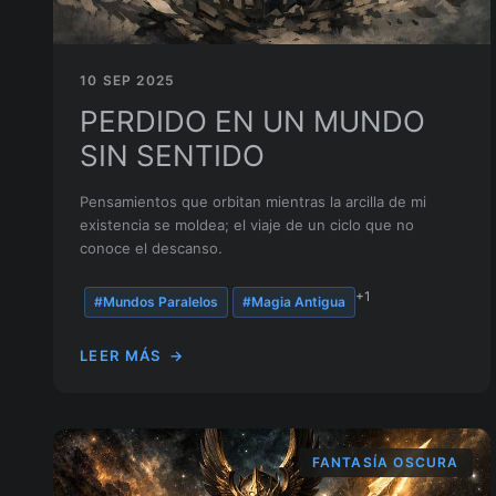
10 SEP 2025
PERDIDO EN UN MUNDO
SIN SENTIDO
Pensamientos que orbitan mientras la arcilla de mi
existencia se moldea; el viaje de un ciclo que no
conoce el descanso.
+1
#Mundos Paralelos
#Magia Antigua
LEER MÁS
→
FANTASÍA OSCURA